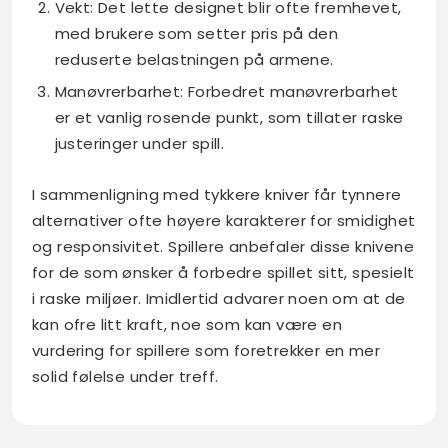
Vekt: Det lette designet blir ofte fremhevet,
med brukere som setter pris på den
reduserte belastningen på armene.
Manøvrerbarhet: Forbedret manøvrerbarhet
er et vanlig rosende punkt, som tillater raske
justeringer under spill.
I sammenligning med tykkere kniver får tynnere
alternativer ofte høyere karakterer for smidighet
og responsivitet. Spillere anbefaler disse knivene
for de som ønsker å forbedre spillet sitt, spesielt
i raske miljøer. Imidlertid advarer noen om at de
kan ofre litt kraft, noe som kan være en
vurdering for spillere som foretrekker en mer
solid følelse under treff.