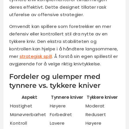
deres effektivt. Dette designet tillater rask
utførelse av offensive strategier.
Omvendt kan spillere som foretrekker en mer
defensiv eller kontrollert stil dra nytte av en
tykkere kniv. Den ekstra stabiliteten og
kontrollen kan hjelpe i å håndtere langsommere,
mer
strategisk spill
. Å forstå sin egen spillestil er
avgjørende for å velge riktig knivtykkelse.
Fordeler og ulemper med
tynnere vs. tykkere kniver
Aspekt
Tynnere kniver
Tykkere kniver
Hastighet
Høyere
Moderat
Manøvrerbarhet
Forbedret
Redusert
Kontroll
Lavere
Høyere