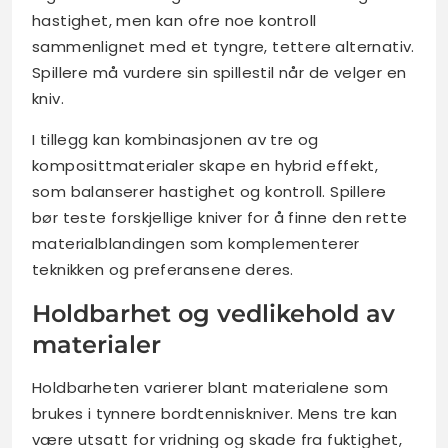
hastighet, men kan ofre noe kontroll
sammenlignet med et tyngre, tettere alternativ.
Spillere må vurdere sin spillestil når de velger en
kniv.
I tillegg kan kombinasjonen av tre og
komposittmaterialer skape en hybrid effekt,
som balanserer hastighet og kontroll. Spillere
bør teste forskjellige kniver for å finne den rette
materialblandingen som komplementerer
teknikken og preferansene deres.
Holdbarhet og vedlikehold av
materialer
Holdbarheten varierer blant materialene som
brukes i tynnere bordtenniskniver. Mens tre kan
være utsatt for vridning og skade fra fuktighet,