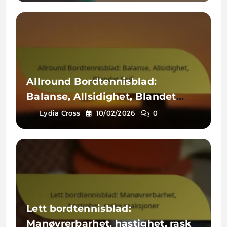
Allround Bordtennisblad:
Balanse, Allsidighet, Blandet
Spill
Lydia Cross
10/02/2026
0
Lett bordtennisblad:
Manøvrerbarhet, hastighet, raske