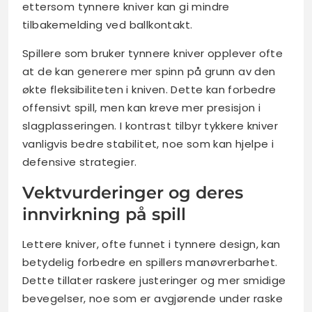
ettersom tynnere kniver kan gi mindre
tilbakemelding ved ballkontakt.
Spillere som bruker tynnere kniver opplever ofte
at de kan generere mer spinn på grunn av den
økte fleksibiliteten i kniven. Dette kan forbedre
offensivt spill, men kan kreve mer presisjon i
slagplasseringen. I kontrast tilbyr tykkere kniver
vanligvis bedre stabilitet, noe som kan hjelpe i
defensive strategier.
Vektvurderinger og deres
innvirkning på spill
Lettere kniver, ofte funnet i tynnere design, kan
betydelig forbedre en spillers manøvrerbarhet.
Dette tillater raskere justeringer og mer smidige
bevegelser, noe som er avgjørende under raske