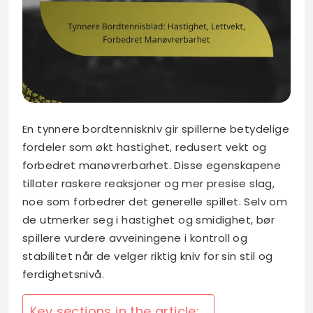
En tynnere bordtenniskniv gir spillerne betydelige
fordeler som økt hastighet, redusert vekt og
forbedret manøvrerbarhet. Disse egenskapene
tillater raskere reaksjoner og mer presise slag,
noe som forbedrer det generelle spillet. Selv om
de utmerker seg i hastighet og smidighet, bør
spillere vurdere avveiningene i kontroll og
stabilitet når de velger riktig kniv for sin stil og
ferdighetsnivå.
Key sections in the article: