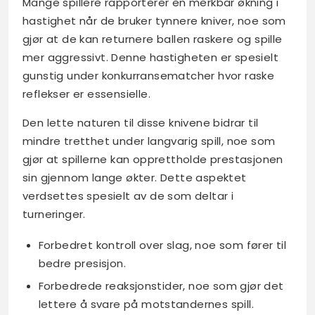
Mange spillere rapporterer en merkbar økning i
hastighet når de bruker tynnere kniver, noe som
gjør at de kan returnere ballen raskere og spille
mer aggressivt. Denne hastigheten er spesielt
gunstig under konkurransematcher hvor raske
reflekser er essensielle.
Den lette naturen til disse knivene bidrar til
mindre tretthet under langvarig spill, noe som
gjør at spillerne kan opprettholde prestasjonen
sin gjennom lange økter. Dette aspektet
verdsettes spesielt av de som deltar i
turneringer.
Forbedret kontroll over slag, noe som fører til
bedre presisjon.
Forbedrede reaksjonstider, noe som gjør det
lettere å svare på motstandernes spill.