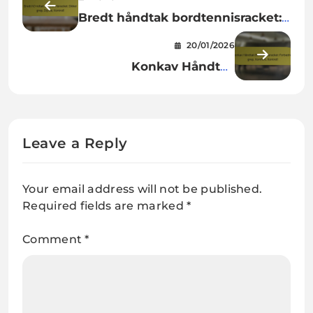
Bredt håndtak bordtennisracket:
Sikker grep, Styrke, Kontroll
20/01/2026
Konkav Håndtak
Bordtennisracket: Forbedret grep,
Komfort, Kontroll
Leave a Reply
Your email address will not be published.
Required fields are marked
*
Comment
*