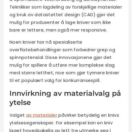
Teknikker som lagdeling av forskjellige materialer
og bruk av datastøttet design (CAD) gjør det
mulig for produsenter å lage kniver som ikke
bare er lettere, men også mer responsive.
Noen kniver har nå spesialiserte
overflatebehandlinger som forbedrer grep og
spinnpotensial. Disse innovasjonene gjør det
mulig for spillere å utføre mer komplekse slag
med større letthet, noe som gjør tynnere kniver
til et populært valg for konkurransespill.
Innvirkning av materialvalg på
ytelse
Valget
av materialer
påvirker betydelig en knivs
ytelsesegenskaper. For eksempel kan en kniv
laget hovedsakelig av lett tre utmerke seg i