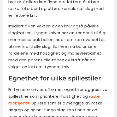
bytter. Spillere kan finne det lettere å utføre
raske fotarbeid og utføre komplekse slag med
en lettere kniv.
Imidlertid kan vekten av en kniv også påvirke
slagkraften. Tyngre kniver har en tendens til å gi
mer masse bak ballen, noe som kan oversettes
til mer kraftfulle slag. Spillere må balansere
fordelene med hastighet og manøvrerbarhet
med den potensielle tapet av kraft når de
velger en lettere, tynnere kniv.
Egnethet for ulike spillestiler
En tynnere kniv er ofte mer egnet for aggressive
spillestiler som prioriterer hastighet og
raske
reaksjoner
. Spillere som er avhengige av raske
angrep og spinn-tunge slag kan finne at en
tynnere kniv komplementerer tilnærmingen