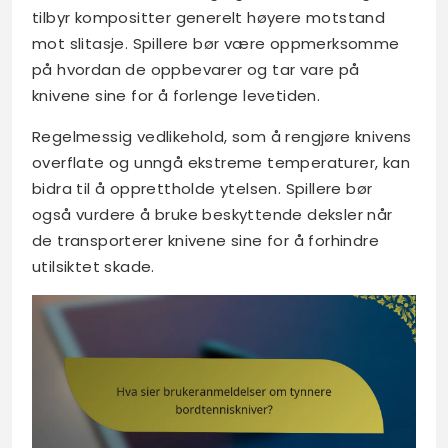
tilbyr kompositter generelt høyere motstand
mot slitasje. Spillere bør være oppmerksomme
på hvordan de oppbevarer og tar vare på
knivene sine for å forlenge levetiden.
Regelmessig vedlikehold, som å rengjøre knivens
overflate og unngå ekstreme temperaturer, kan
bidra til å opprettholde ytelsen. Spillere bør
også vurdere å bruke beskyttende deksler når
de transporterer knivene sine for å forhindre
utilsiktet skade.