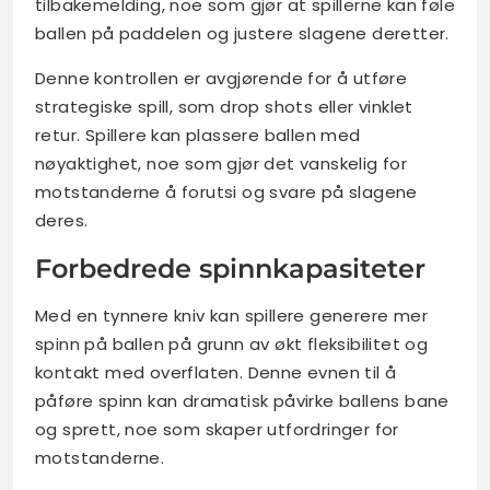
tilbakemelding, noe som gjør at spillerne kan føle
ballen på paddelen og justere slagene deretter.
Denne kontrollen er avgjørende for å utføre
strategiske spill, som drop shots eller vinklet
retur. Spillere kan plassere ballen med
nøyaktighet, noe som gjør det vanskelig for
motstanderne å forutsi og svare på slagene
deres.
Forbedrede spinnkapasiteter
Med en tynnere kniv kan spillere generere mer
spinn på ballen på grunn av økt fleksibilitet og
kontakt med overflaten. Denne evnen til å
påføre spinn kan dramatisk påvirke ballens bane
og sprett, noe som skaper utfordringer for
motstanderne.