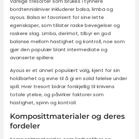
Vanlige tresorter som brukes i tynnere
bordtenniskniver inkluderer balsa, limba og
ayous. Balsa er favorisert for sine lette
egenskaper, som tillater raske bevegelser og
raskere slag. Limba, derimot, tilbyr en god
balanse mellom hastighet og kontroll, noe som
gjør den populær blant intermediate og
avanserte spillere.
Ayous er et annet populært valg, kjent for sin
holdbarhet og evne til å gi en solid følelse under
spill. Hver tresort bidrar forskjellig til knivens
totale ytelse, og påvirker faktorer som
hastighet, spinn og kontroll.
Komposittmaterialer og deres
fordeler