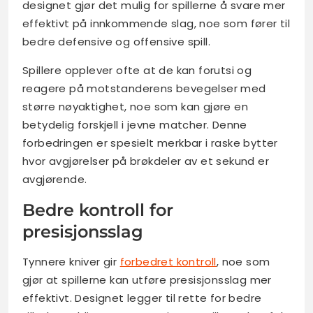
designet gjør det mulig for spillerne å svare mer
effektivt på innkommende slag, noe som fører til
bedre defensive og offensive spill.
Spillere opplever ofte at de kan forutsi og
reagere på motstanderens bevegelser med
større nøyaktighet, noe som kan gjøre en
betydelig forskjell i jevne matcher. Denne
forbedringen er spesielt merkbar i raske bytter
hvor avgjørelser på brøkdeler av et sekund er
avgjørende.
Bedre kontroll for
presisjonsslag
Tynnere kniver gir
forbedret kontroll
, noe som
gjør at spillerne kan utføre presisjonsslag mer
effektivt. Designet legger til rette for bedre