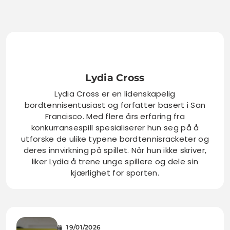
Lydia Cross
Lydia Cross er en lidenskapelig
bordtennisentusiast og forfatter basert i San
Francisco. Med flere års erfaring fra
konkurransespill spesialiserer hun seg på å
utforske de ulike typene bordtennisracketer og
deres innvirkning på spillet. Når hun ikke skriver,
liker Lydia å trene unge spillere og dele sin
kjærlighet for sporten.
19/01/2026