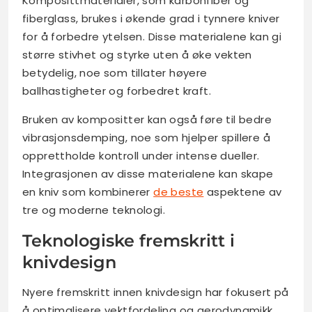
Komposittmaterialer, som karbonfiber og
fiberglass, brukes i økende grad i tynnere kniver
for å forbedre ytelsen. Disse materialene kan gi
større stivhet og styrke uten å øke vekten
betydelig, noe som tillater høyere
ballhastigheter og forbedret kraft.
Bruken av kompositter kan også føre til bedre
vibrasjonsdemping, noe som hjelper spillere å
opprettholde kontroll under intense dueller.
Integrasjonen av disse materialene kan skape
en kniv som kombinerer
de beste
aspektene av
tre og moderne teknologi.
Teknologiske fremskritt i
knivdesign
Nyere fremskritt innen knivdesign har fokusert på
å optimalisere vektfordeling og aerodynamikk.