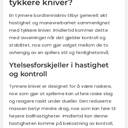
tykkere kniver?
En tynnere bordtenniskniv tilbyr generelt økt
hastighet og manøvrerbarhet sammenlignet
med tykkere kniver. Imidlertid kommer dette
med avveininger når det gjelder kontroll og
stabilitet, noe som gjør valget mellom de to
avhengig av en spillers stil og ferdighetsnivå.
Ytelsesforskjeller i hastighet
og kontroll
Tynnere kniver er designet for å være raskere,
noe som gjør at spillerne kan utføre raske slag
og reagere raskt under dueller. Den reduserte
massen betyr mindre drag, noe som kan føre til
høyere ballhastigheter. Imidlertid kan denne
hastigheten komme på bekostning av kontroll,