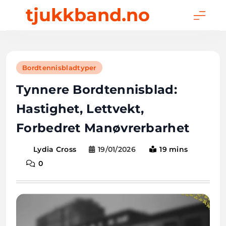
Skip
tjukkband.no
to
content
Bordtennisbladtyper
Tynnere Bordtennisblad:
Hastighet, Lettvekt,
Forbedret Manøvrerbarhet
19/01/2026
19 mins
Lydia Cross
0