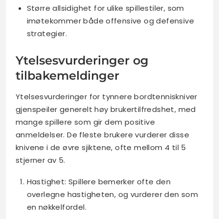
Større allsidighet for ulike spillestiler, som
imøtekommer både offensive og defensive
strategier.
Ytelsesvurderinger og
tilbakemeldinger
Ytelsesvurderinger for tynnere bordtenniskniver
gjenspeiler generelt høy brukertilfredshet, med
mange spillere som gir dem positive
anmeldelser. De fleste brukere vurderer disse
knivene i de øvre sjiktene, ofte mellom 4 til 5
stjerner av 5.
Hastighet: Spillere bemerker ofte den
overlegne hastigheten, og vurderer den som
en nøkkelfordel.