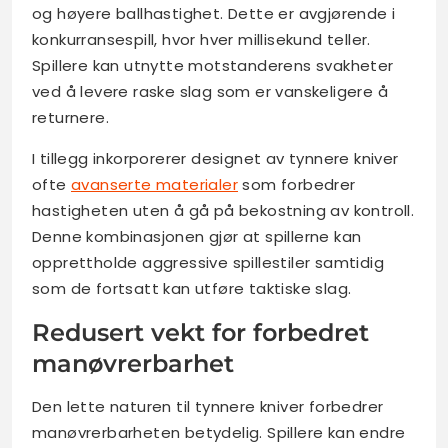
og høyere ballhastighet. Dette er avgjørende i
konkurransespill, hvor hver millisekund teller.
Spillere kan utnytte motstanderens svakheter
ved å levere raske slag som er vanskeligere å
returnere.
I tillegg inkorporerer designet av tynnere kniver
ofte
avanserte materialer
som forbedrer
hastigheten uten å gå på bekostning av kontroll.
Denne kombinasjonen gjør at spillerne kan
opprettholde aggressive spillestiler samtidig
som de fortsatt kan utføre taktiske slag.
Redusert vekt for forbedret
manøvrerbarhet
Den lette naturen til tynnere kniver forbedrer
manøvrerbarheten betydelig. Spillere kan endre