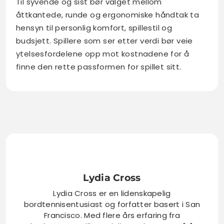
Til syvende og sist bør valget mellom
åttkantede, runde og ergonomiske håndtak ta
hensyn til personlig komfort, spillestil og
budsjett. Spillere som ser etter verdi bør veie
ytelsesfordelene opp mot kostnadene for å
finne den rette passformen for spillet sitt.
Lydia Cross
Lydia Cross er en lidenskapelig
bordtennisentusiast og forfatter basert i San
Francisco. Med flere års erfaring fra