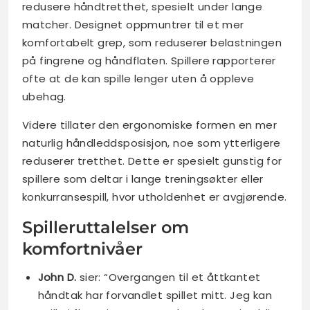
redusere håndtretthet, spesielt under lange
matcher. Designet oppmuntrer til et mer
komfortabelt grep, som reduserer belastningen
på fingrene og håndflaten. Spillere rapporterer
ofte at de kan spille lenger uten å oppleve
ubehag.
Videre tillater den ergonomiske formen en mer
naturlig håndleddsposisjon, noe som ytterligere
reduserer tretthet. Dette er spesielt gunstig for
spillere som deltar i lange treningsøkter eller
konkurransespill, hvor utholdenhet er avgjørende.
Spilleruttalelser om
komfortnivåer
John D.
sier: “Overgangen til et åttkantet
håndtak har forvandlet spillet mitt. Jeg kan