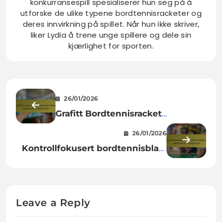
konkurransespill spesialiserer hun seg på å
utforske de ulike typene bordtennisracketer og
deres innvirkning på spillet. Når hun ikke skriver,
liker Lydia å trene unge spillere og dele sin
kjærlighet for sporten.
26/01/2026
Grafitt Bordtennisracket
Materialer: Stivhet, Responsivitet,
26/01/2026
Avansert spill
Kontrollfokusert bordtennisblad:
Presisjon, spinnkontroll,
strategisk spill
Leave a Reply