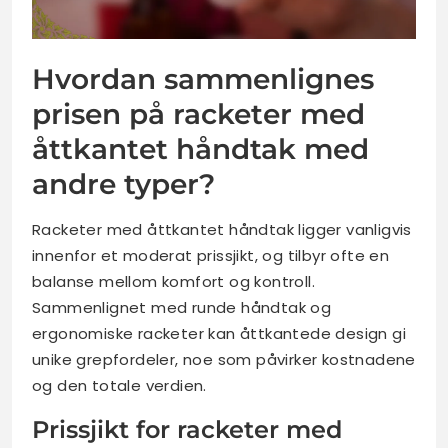
Hvordan sammenlignes
prisen på racketer med
åttkantet håndtak med
andre typer?
Racketer med åttkantet håndtak ligger vanligvis
innenfor et moderat prissjikt, og tilbyr ofte en
balanse mellom komfort og kontroll.
Sammenlignet med runde håndtak og
ergonomiske racketer kan åttkantede design gi
unike grepfordeler, noe som påvirker kostnadene
og den totale verdien.
Prissjikt for racketer med