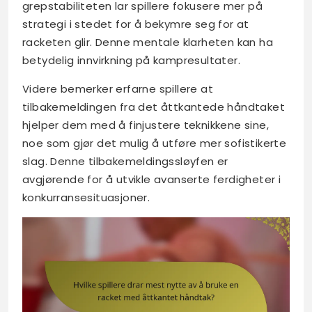
grepstabiliteten lar spillere fokusere mer på
strategi i stedet for å bekymre seg for at
racketen glir. Denne mentale klarheten kan ha
betydelig innvirkning på kampresultater.
Videre bemerker erfarne spillere at
tilbakemeldingen fra det åttkantede håndtaket
hjelper dem med å finjustere teknikkene sine,
noe som gjør det mulig å utføre mer sofistikerte
slag. Denne tilbakemeldingssløyfen er
avgjørende for å utvikle avanserte ferdigheter i
konkurransesituasjoner.