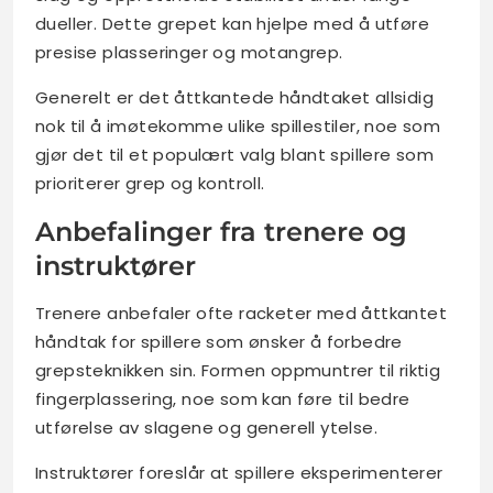
dueller. Dette grepet kan hjelpe med å utføre
presise plasseringer og motangrep.
Generelt er det åttkantede håndtaket allsidig
nok til å imøtekomme ulike spillestiler, noe som
gjør det til et populært valg blant spillere som
prioriterer grep og kontroll.
Anbefalinger fra trenere og
instruktører
Trenere anbefaler ofte racketer med åttkantet
håndtak for spillere som ønsker å forbedre
grepsteknikken sin. Formen oppmuntrer til riktig
fingerplassering, noe som kan føre til bedre
utførelse av slagene og generell ytelse.
Instruktører foreslår at spillere eksperimenterer