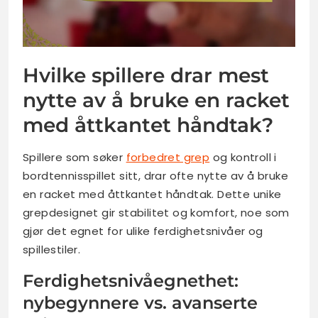
Hvilke spillere drar mest
nytte av å bruke en racket
med åttkantet håndtak?
Spillere som søker
forbedret grep
og kontroll i
bordtennisspillet sitt, drar ofte nytte av å bruke
en racket med åttkantet håndtak. Dette unike
grepdesignet gir stabilitet og komfort, noe som
gjør det egnet for ulike ferdighetsnivåer og
spillestiler.
Ferdighetsnivåegnethet:
nybegynnere vs. avanserte