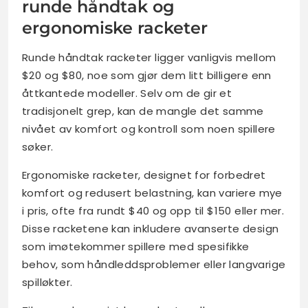
runde håndtak og
ergonomiske racketer
Runde håndtak racketer ligger vanligvis mellom
$20 og $80, noe som gjør dem litt billigere enn
åttkantede modeller. Selv om de gir et
tradisjonelt grep, kan de mangle det samme
nivået av komfort og kontroll som noen spillere
søker.
Ergonomiske racketer, designet for forbedret
komfort og redusert belastning, kan variere mye
i pris, ofte fra rundt $40 og opp til $150 eller mer.
Disse racketene kan inkludere avanserte design
som imøtekommer spillere med spesifikke
behov, som håndleddsproblemer eller langvarige
spilløkter.