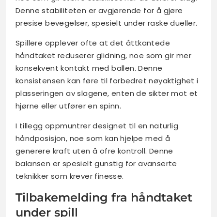
Denne stabiliteten er avgjørende for å gjøre
presise bevegelser, spesielt under raske dueller.
Spillere opplever ofte at det åttkantede
håndtaket reduserer glidning, noe som gir mer
konsekvent kontakt med ballen. Denne
konsistensen kan føre til forbedret nøyaktighet i
plasseringen av slagene, enten de sikter mot et
hjørne eller utfører en spinn.
I tillegg oppmuntrer designet til en naturlig
håndposisjon, noe som kan hjelpe med å
generere kraft uten å ofre kontroll. Denne
balansen er spesielt gunstig for avanserte
teknikker som krever finesse.
Tilbakemelding fra håndtaket
under spill