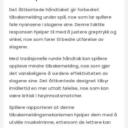
Det åttkantede håndtaket gir forbedret
tilbakemelding under spill, noe som lar spillere
føle nyansene i slagene sine. Denne taktile
responsen hjelper til med å justere greptrykk og
vinkel, noe som fører til bedre utførelse av
slagene.
Med tradisjonelle runde håndtak kan spillere
oppleve mindre tilbakemelding, noe som gjør
det vanskeligere å vurdere effektiviteten av
slagene sine. Det åttkantede designet tilbyr
imidlertid en mer uttalt følelse, noe som kan
være kritisk i høyinnsatsmatcher.
Spillere rapporterer at denne
tilbakemeldingsmekanismen hjelper dem med å
utvikle muskelminne, ettersom de lettere kan