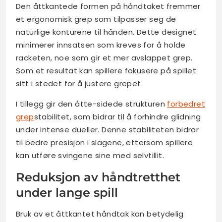
Den åttkantede formen på håndtaket fremmer
et ergonomisk grep som tilpasser seg de
naturlige konturene til hånden. Dette designet
minimerer innsatsen som kreves for å holde
racketen, noe som gir et mer avslappet grep.
Som et resultat kan spillere fokusere på spillet
sitt i stedet for å justere grepet.
I tillegg gir den åtte-sidede strukturen
forbedret
grep
stabilitet, som bidrar til å forhindre glidning
under intense dueller. Denne stabiliteten bidrar
til bedre presisjon i slagene, ettersom spillere
kan utføre svingene sine med selvtillit.
Reduksjon av håndtretthet
under lange spill
Bruk av et åttkantet håndtak kan betydelig