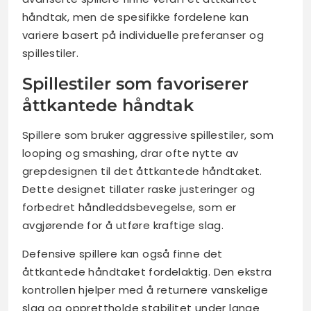
håndtak, men de spesifikke fordelene kan
variere basert på individuelle preferanser og
spillestiler.
Spillestiler som favoriserer
åttkantede håndtak
Spillere som bruker aggressive spillestiler, som
looping og smashing, drar ofte nytte av
grepdesignen til det åttkantede håndtaket.
Dette designet tillater raske justeringer og
forbedret håndleddsbevegelse, som er
avgjørende for å utføre kraftige slag.
Defensive spillere kan også finne det
åttkantede håndtaket fordelaktig. Den ekstra
kontrollen hjelper med å returnere vanskelige
slag og opprettholde stabilitet under lange