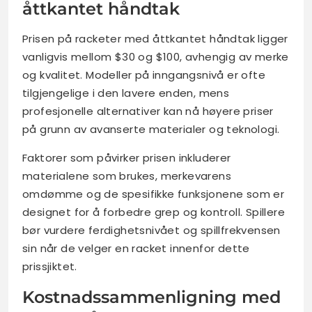
åttkantet håndtak
Prisen på racketer med åttkantet håndtak ligger
vanligvis mellom $30 og $100, avhengig av merke
og kvalitet. Modeller på inngangsnivå er ofte
tilgjengelige i den lavere enden, mens
profesjonelle alternativer kan nå høyere priser
på grunn av avanserte materialer og teknologi.
Faktorer som påvirker prisen inkluderer
materialene som brukes, merkevarens
omdømme og de spesifikke funksjonene som er
designet for å forbedre grep og kontroll. Spillere
bør vurdere ferdighetsnivået og spillfrekvensen
sin når de velger en racket innenfor dette
prissjiktet.
Kostnadssammenligning med