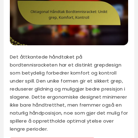
Det åttkantede håndtaket på
bordtennisracketen har et distinkt grepdesign
som betydelig forbedrer komfort og kontroll
under spill. Den unike formen gir et sikkert grep,
reduserer glidning og muliggjør bedre presisjon i
slagene. Dette ergonomiske designet minimerer
ikke bare håndtretthet, men fremmer også en
naturlig håndposisjon, noe som gjør det mulig for
spillere å opprettholde optimal ytelse over
lengre perioder.