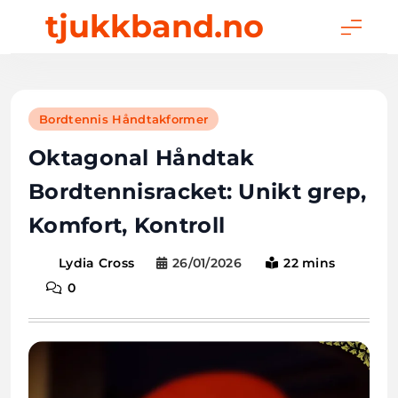
Skip
tjukkband.no
to
content
Bordtennis Håndtakformer
Oktagonal Håndtak
Bordtennisracket: Unikt grep,
Komfort, Kontroll
26/01/2026
22 mins
Lydia Cross
0