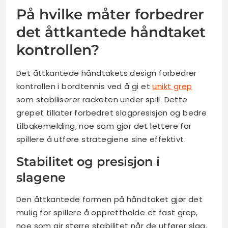
På hvilke måter forbedrer
det åttkantede håndtaket
kontrollen?
Det åttkantede håndtakets design forbedrer
kontrollen i bordtennis ved å gi et
unikt grep
som stabiliserer racketen under spill. Dette
grepet tillater forbedret slagpresisjon og bedre
tilbakemelding, noe som gjør det lettere for
spillere å utføre strategiene sine effektivt.
Stabilitet og presisjon i
slagene
Den åttkantede formen på håndtaket gjør det
mulig for spillere å opprettholde et fast grep,
noe som gir større stabilitet når de utfører slag.