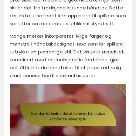
skiller det fra tradisjonelle runde håndtak. Dette
distinkte utseendet kan appellere til spillere som
ser etter en moderne estetikk i utstyret sitt.
Mange merker inkorporerer livlige farger og
mønstre i håndtakdesignet, noe som lar spillere
uttrykke sin personlige stil. Det visuelle aspektet,
kombinert med de funksjonelle fordelene, gjør
det åttkantede håndtaket til et populært valg
blant seriøse bordtennisentusiaster.