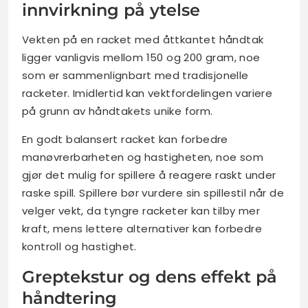
innvirkning på ytelse
Vekten på en racket med åttkantet håndtak
ligger vanligvis mellom 150 og 200 gram, noe
som er sammenlignbart med tradisjonelle
racketer. Imidlertid kan vektfordelingen variere
på grunn av håndtakets unike form.
En godt balansert racket kan forbedre
manøvrerbarheten og hastigheten, noe som
gjør det mulig for spillere å reagere raskt under
raske spill. Spillere bør vurdere sin spillestil når de
velger vekt, da tyngre racketer kan tilby mer
kraft, mens lettere alternativer kan forbedre
kontroll og hastighet.
Greptekstur og dens effekt på
håndtering