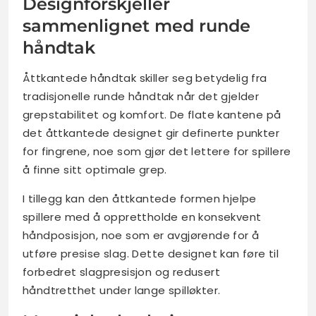
Designforskjeller
sammenlignet med runde
håndtak
Åttkantede håndtak skiller seg betydelig fra
tradisjonelle runde håndtak når det gjelder
grepstabilitet og komfort. De flate kantene på
det åttkantede designet gir definerte punkter
for fingrene, noe som gjør det lettere for spillere
å finne sitt optimale grep.
I tillegg kan den åttkantede formen hjelpe
spillere med å opprettholde en konsekvent
håndposisjon, noe som er avgjørende for å
utføre presise slag. Dette designet kan føre til
forbedret slagpresisjon og redusert
håndtretthet under lange spilløkter.