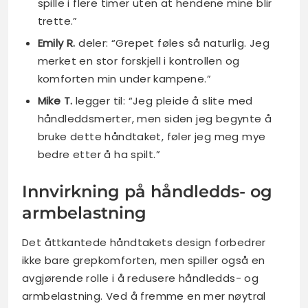
spille i flere timer uten at hendene mine blir
trette.”
Emily R.
deler: “Grepet føles så naturlig. Jeg
merket en stor forskjell i kontrollen og
komforten min under kampene.”
Mike T.
legger til: “Jeg pleide å slite med
håndleddsmerter, men siden jeg begynte å
bruke dette håndtaket, føler jeg meg mye
bedre etter å ha spilt.”
Innvirkning på håndledds- og
armbelastning
Det åttkantede håndtakets design forbedrer
ikke bare grepkomforten, men spiller også en
avgjørende rolle i å redusere håndledds- og
armbelastning. Ved å fremme en mer nøytral