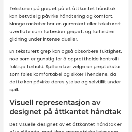
Teksturen på grepet på et åttkantet håndtak
kan betydelig påvirke håndtering og komfort.
Mange racketer har en gummiert eller teksturert
overflate som forbedrer grepet, og forhindrer
glidning under intense dueller.
En teksturert grep kan også absorbere fuktighet,
noe som er gunstig for å opprettholde kontroll i
fuktige forhold. Spillere bør velge en greptekstur
som føles komfortabel og sikker i hendene, da
dette kan påvirke deres ytelse og selvtillit under
spill.
Visuell representasjon av
designet på åttkantet håndtak
Det visuelle designet av et åttkantet håndtak er
ofte slående, med klare geometriske linjer som